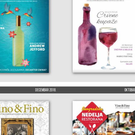
Decembar 2018.
Oktobar