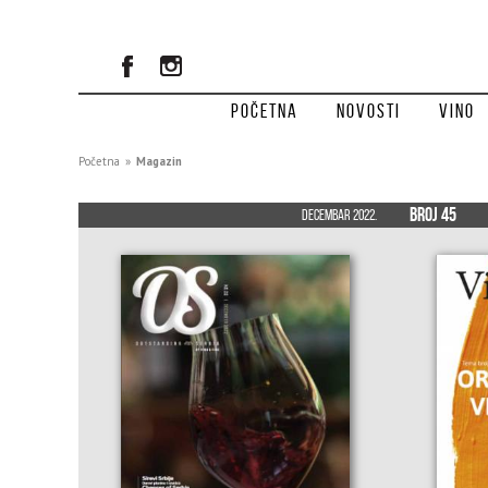
Početna
Novosti
Vino
Početna
»
Magazin
Broj 45
Decembar 2022.