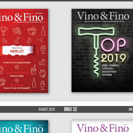
Broj 32
Avgust 2019.
Maj