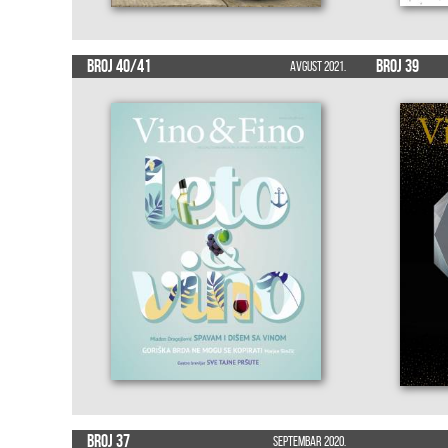
Broj 40/41
Broj 39
Avgust 2021.
Broj 37
Septembar 2020.