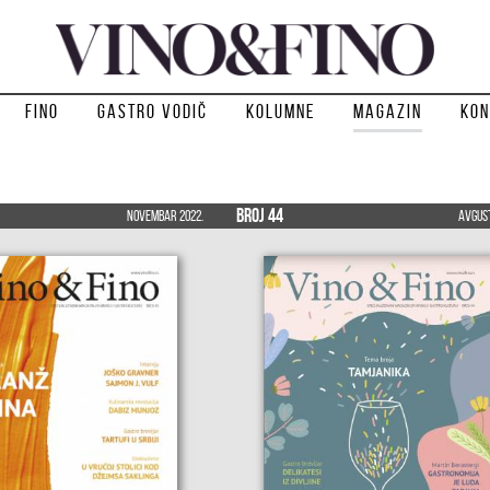
Fino
Gastro vodič
Kolumne
Magazin
Kon
Broj 44
Novembar 2022.
Avgust