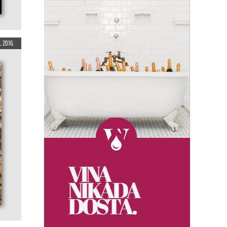
l 2016.