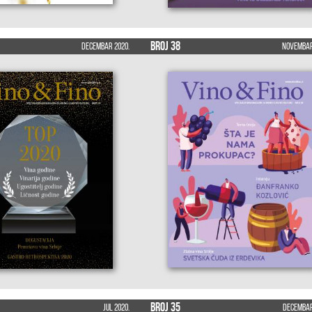
Broj 38
Decembar 2020.
Novembar
Broj 35
Jul 2020.
Decembar