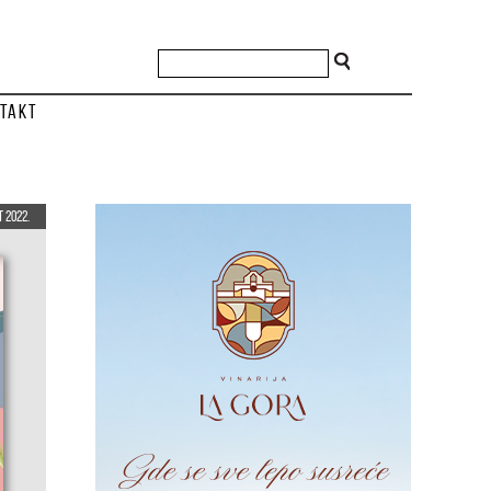
takt
 2022.