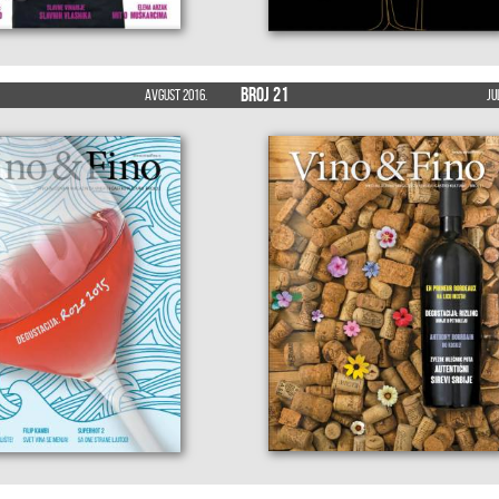
Broj 21
Avgust 2016.
Ju