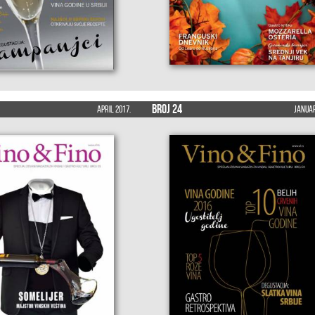
Broj 24
April 2017.
Januar