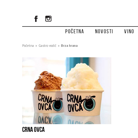
Početna
Novosti
Vino
Početna
»
Gastro vodič
»
Brza hrana
CRNA OVCA