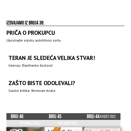
IZDVAJAMO IZ BROJA 38:
PRIČA O PROKUPCU
Upoznajte srpsku autohtonu sortu
TERAN JE SLEDEĆA VELIKA STVAR!
Intervju: Đanfranko Kozlović
ZAŠTO BISTE ODOLEVALI?
Gastro kritika: Restoran Avala
Broj 46
Broj 45
Broj 44
Avgust 2022.
Decembar 2022.
Novembar 2022.