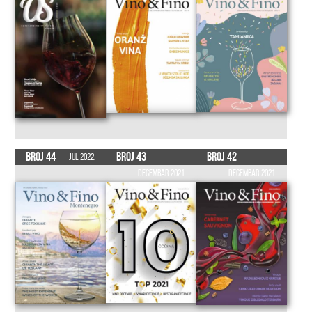
Broj 44
Broj 43
Broj 42
Jul 2022.
Decembar 2021.
Decembar 2021.