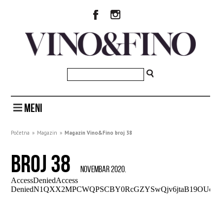
MENI
Početna
»
Magazin
»
Magazin Vino&Fino broj 38
BROJ 38
NOVEMBAR 2020.