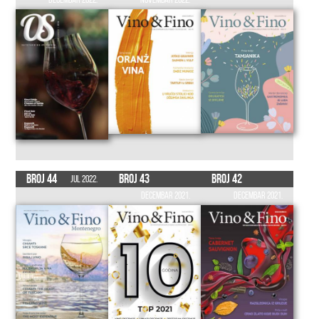
Broj 44
Broj 43
Broj 42
Jul 2022.
Decembar 2021.
Decembar 2021.