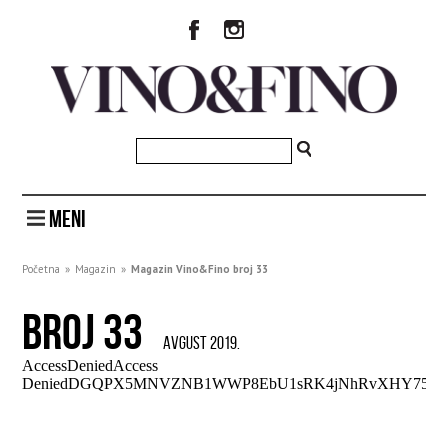
MENI
Početna
»
Magazin
»
Magazin Vino&Fino broj 33
BROJ 33
AVGUST 2019.