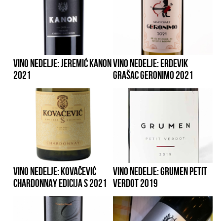
VINO NEDELJE: JEREMIĆ KANON
VINO NEDELJE: ERDEVIK
2021
GRAŠAC GERONIMO 2021
VINO NEDELJE: KOVAČEVIĆ
VINO NEDELJE: GRUMEN PETIT
CHARDONNAY EDICIJA S 2021
VERDOT 2019