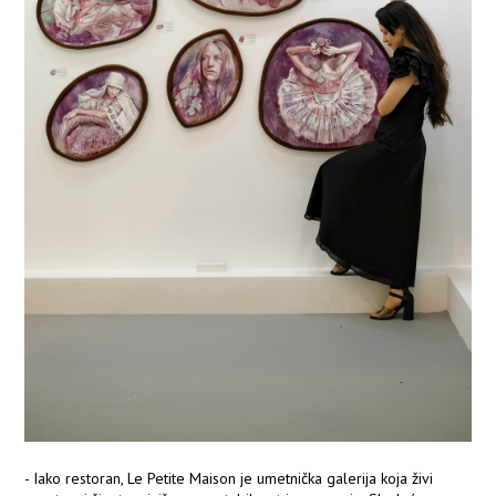
- Iako restoran, Le Petite Maison je umetnička galerija koja živi