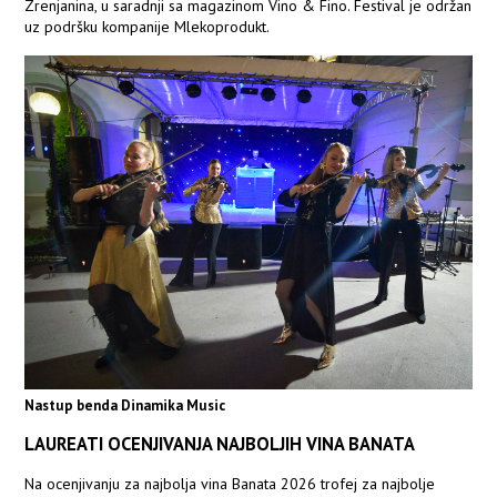
Zrenjanina, u saradnji sa magazinom Vino & Fino. Festival je održan
uz podršku kompanije Mlekoprodukt.
Nastup benda Dinamika Music
LAUREATI OCENJIVANJA NAJBOLJIH VINA BANATA
Na ocenjivanju za najbolja vina Banata 2026 trofej za najbolje