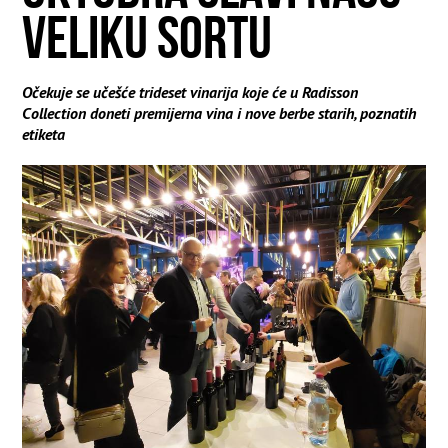
VELIKU SORTU
Očekuje se učešće trideset vinarija koje će u Radisson
Collection doneti premijerna vina i nove berbe starih, poznatih
etiketa