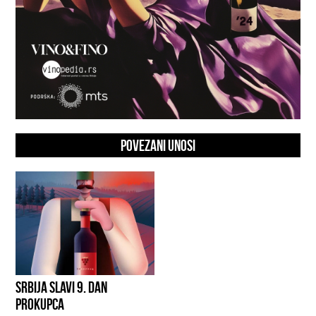
POVEZANI UNOSI
SRBIJA SLAVI 9. DAN
PROKUPCA