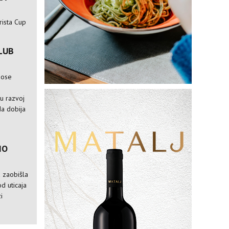
rista Cup
LUB
nose
e
ju razvoj
da dobija
IO
a zaobišla
od uticaja
i