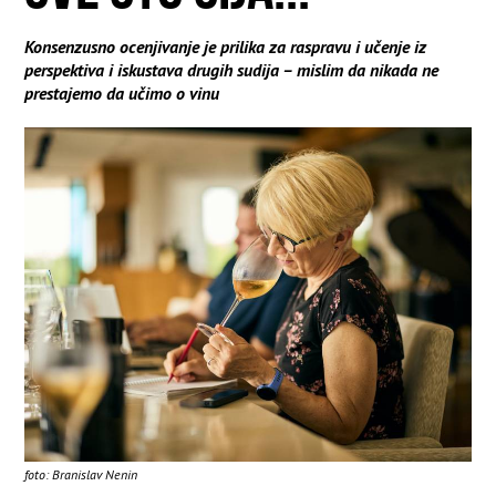
Konsenzusno ocenjivanje je prilika za raspravu i učenje iz
perspektiva i iskustava drugih sudija – mislim da nikada ne
prestajemo da učimo o vinu
foto: Branislav Nenin