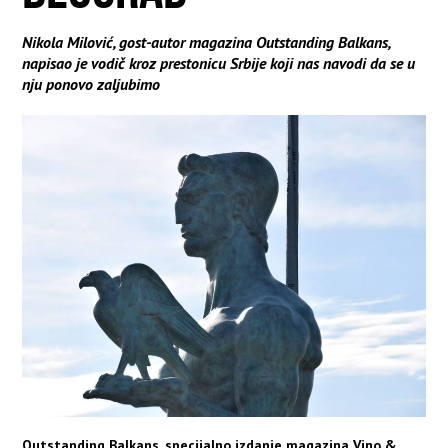
Nikola Milović, gost-autor magazina Outstanding Balkans,
napisao je vodič kroz prestonicu Srbije koji nas navodi da se u
nju ponovo zaljubimo
Outstanding Balkans, specijalno izdanje magazina Vino &