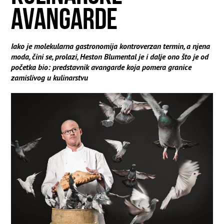
AVANGARDE
Iako je molekularna gastronomija kontroverzan termin, a njena
moda, čini se, prolazi, Heston Blumental je i dalje ono što je od
početka bio: predstavnik avangarde koja pomera granice
zamislivog u kulinarstvu