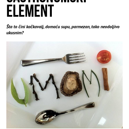
ELEMENT
Šta to čini kačkavalj, domaću supu, parmezan, tako neodoljivo
ukusnim?