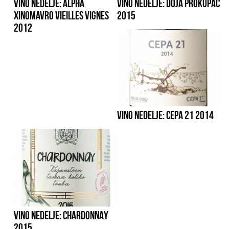
VINO NEDELJE: ALPHA
VINO NEDELJE: DOJA PROKUPAC
XINOMAVRO VIEILLES VIGNES
2015
2012
VINO NEDELJE: CEPA 21 2014
VINO NEDELJE: CHARDONNAY
2015