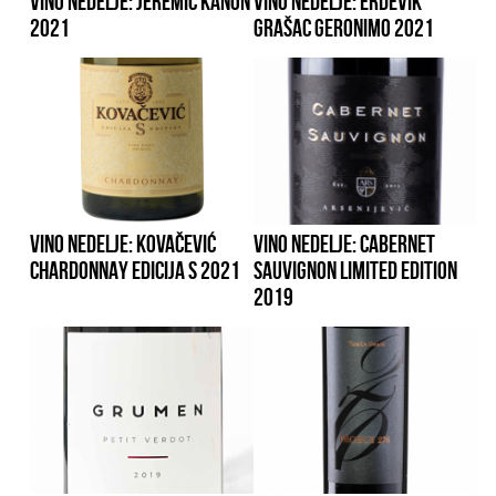
VINO NEDELJE: JEREMIĆ KANON
VINO NEDELJE: ERDEVIK
2021
GRAŠAC GERONIMO 2021
VINO NEDELJE: KOVAČEVIĆ
VINO NEDELJE: CABERNET
CHARDONNAY EDICIJA S 2021
SAUVIGNON LIMITED EDITION
2019