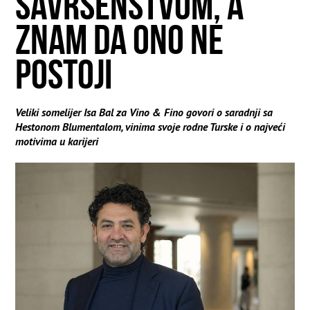
SAVRŠENSTVOM, A
ZNAM DA ONO NE
POSTOJI
Veliki somelijer Isa Bal za Vino & Fino govori o saradnji sa
Hestonom Blumentalom, vinima svoje rodne Turske i o najveći
motivima u karijeri