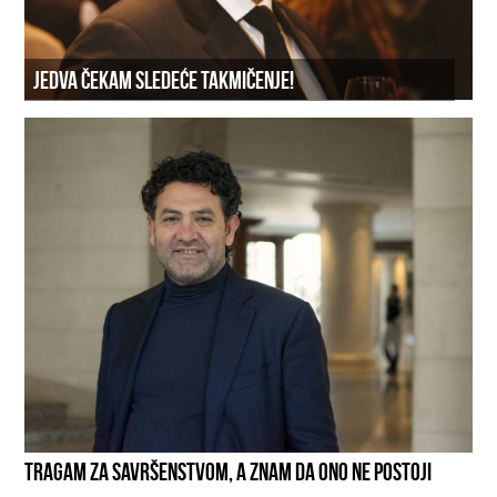
JEDVA ČEKAM SLEDEĆE TAKMIČENJE!
TRAGAM ZA SAVRŠENSTVOM, A ZNAM DA ONO NE POSTOJI