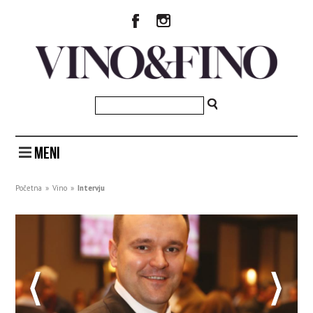
MENI
Početna
»
Vino
»
Intervju