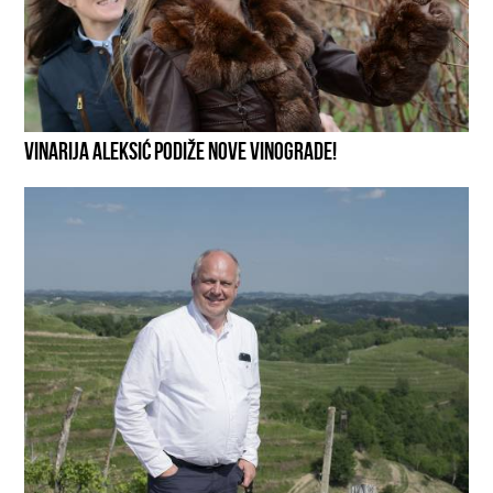
VINARIJA ALEKSIĆ PODIŽE NOVE VINOGRADE!