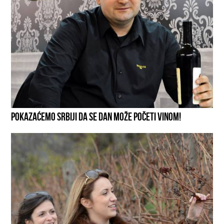
POKAZAĆEMO SRBIJI DA SE DAN MOŽE POČETI VINOM!