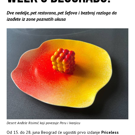
Dve nedelje, pet restorana, pet šefova i bezbroj razloga da
izađete iz zone poznatih ukusa
Desert Anđele Risimić koji povezuje Peru i Ivanjicu
Od 15. do 28. juna Beograd će ugostiti prvo izdanje
Priceless