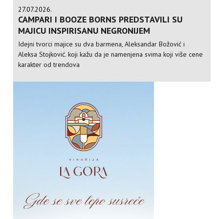
27.07.2026.
CAMPARI I BOOZE BORNS PREDSTAVILI SU
MAJICU INSPIRISANU NEGRONIJEM
Idejni tvorci majice su dva barmena, Aleksandar Božović i
Aleksa Stojković. koji kažu da je namenjena svima koji više cene
karakter od trendova