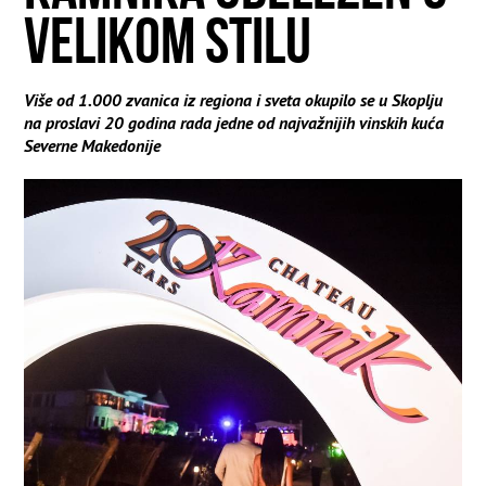
VELIKOM STILU
Više od 1.000 zvanica iz regiona i sveta okupilo se u Skoplju
na proslavi 20 godina rada jedne od najvažnijih vinskih kuća
Severne Makedonije