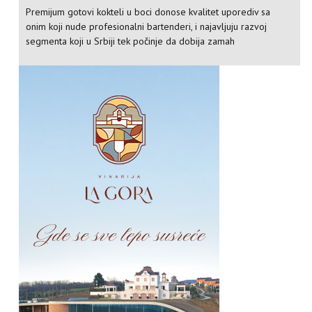
Premijum gotovi kokteli u boci donose kvalitet uporediv sa
onim koji nude profesionalni bartenderi, i najavljuju razvoj
segmenta koji u Srbiji tek počinje da dobija zamah