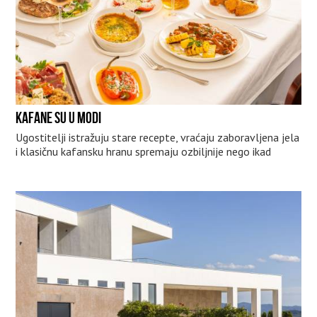
KAFANE SU U MODI
Ugostitelji istražuju stare recepte, vraćaju zaboravljena jela
i klasičnu kafansku hranu spremaju ozbiljnije nego ikad