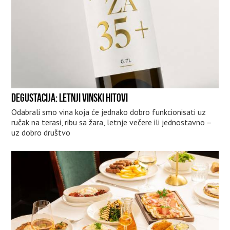
DEGUSTACIJA: LETNJI VINSKI HITOVI
Odabrali smo vina koja će jednako dobro funkcionisati uz
ručak na terasi, ribu sa žara, letnje večere ili jednostavno –
uz dobro društvo