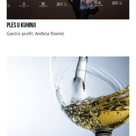
PLES U KUHINJI
Gastro profil: Anđela Risimić