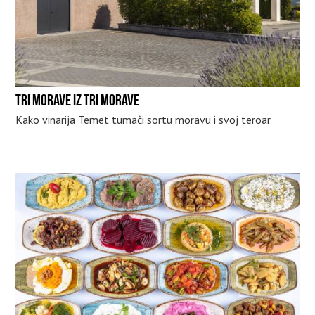
TRI MORAVE IZ TRI MORAVE
Kako vinarija Temet tumači sortu moravu i svoj teroar