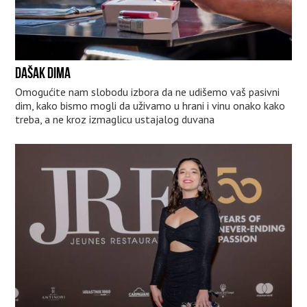
DAŠAK DIMA
Omogućite nam slobodu izbora da ne udišemo vaš pasivni
dim, kako bismo mogli da uživamo u hrani i vinu onako kako
treba, a ne kroz izmaglicu ustajalog duvana