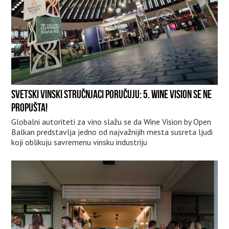
SVETSKI VINSKI STRUČNJACI PORUČUJU: 5. WINE VISION SE NE
PROPUŠTA!
Globalni autoriteti za vino slažu se da Wine Vision by Open
Balkan predstavlja jedno od najvažnijih mesta susreta ljudi
koji oblikuju savremenu vinsku industriju