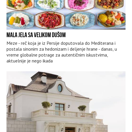
MALA JELA SA VELIKOM DUŠOM
Meze - reč koja je iz Persije doputovala do Mediterana i
postala sinonim za hedonizam i deljenje hrane - danas, u
vreme globalne potrage za autentičnim iskustvima,
aktuelnije je nego ikada