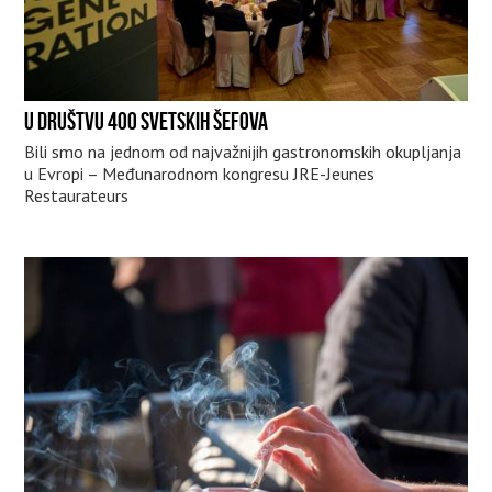
U DRUŠTVU 400 SVETSKIH ŠEFOVA
Bili smo na jednom od najvažnijih gastronomskih okupljanja
u Evropi – Međunarodnom kongresu JRE-Jeunes
Restaurateurs