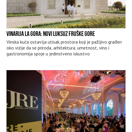
VINARIJA LA GORA: NOVI LUKSUZ FRUŠKE GORE
Vinska kuća ostavlja utisak prostora koji je pažljivo građen
oko vizije da se priroda, arhitektura, umetnost, vino i
gastronomija spoje u jedinstveno iskustvo