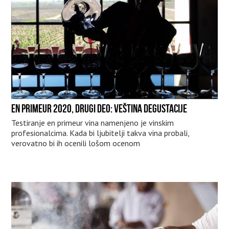
EN PRIMEUR 2020, DRUGI DEO: VEŠTINA DEGUSTACIJE
Testiranje en primeur vina namenjeno je vinskim
profesionalcima. Kada bi ljubitelji takva vina probali,
verovatno bi ih ocenili lošom ocenom