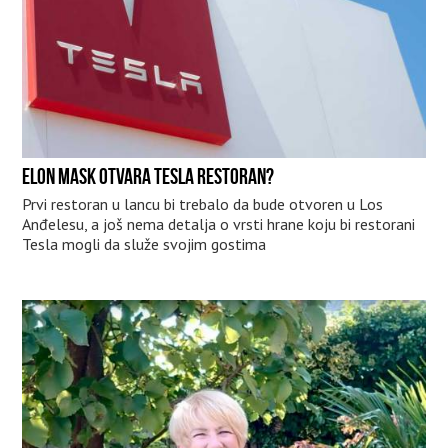
ELON MASK OTVARA TESLA RESTORAN?
Prvi restoran u lancu bi trebalo da bude otvoren u Los
Anđelesu, a još nema detalja o vrsti hrane koju bi restorani
Tesla mogli da služe svojim gostima