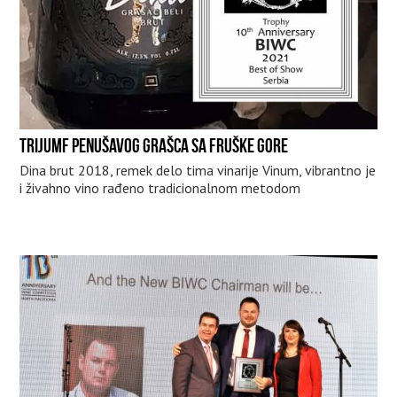
TRIJUMF PENUŠAVOG GRAŠCA SA FRUŠKE GORE
Dina brut 2018, remek delo tima vinarije Vinum, vibrantno je
i živahno vino rađeno tradicionalnom metodom