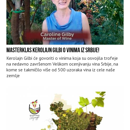
MASTERKLAS KEROLAJN GILBI O VINIMA IZ SRBIJE!
Kerolajn Gilbi će govoriti o vinima koja su osvojila trofeje
na nedavno završenom Velikom ocenjivanju vina Srbije, na
kome se takmičilo više od 500 uzoraka vina iz cele naše
zemlje