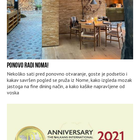
PONOVO RADI NOMA!
Nekoliko sati pred ponovno otvaranje, goste je podsetio i
kakav savršen pogled se pruža iz Nome, kako izgleda mozak
jastoga na fine dining način, a kako kašike napravljene od
voska