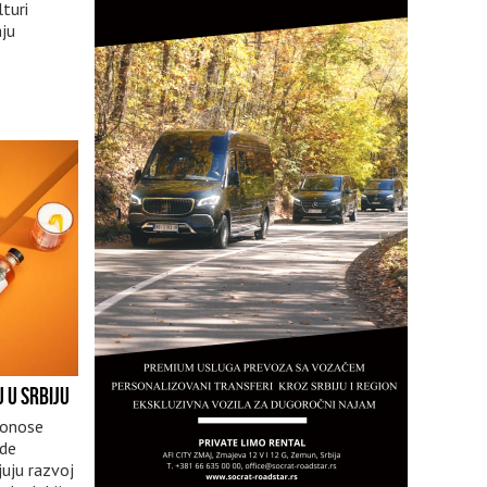
lturi
ju
U U SRBIJU
donose
ude
juju razvoj