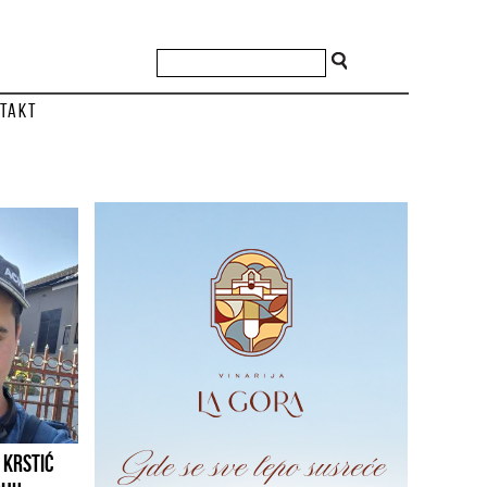
takt
 KRSTIĆ