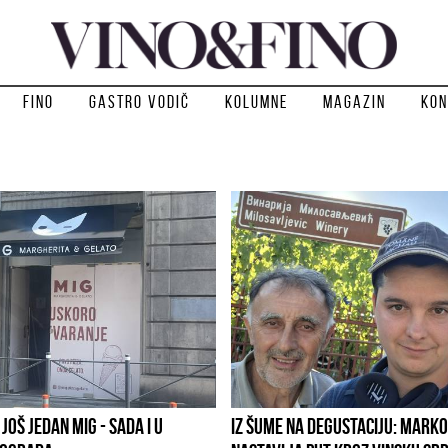
Fino
Gastro vodič
Kolumne
Magazin
Kon
JOŠ JEDAN MIG - SADA I U
IZ ŠUME NA DEGUSTACIJU: MARKO