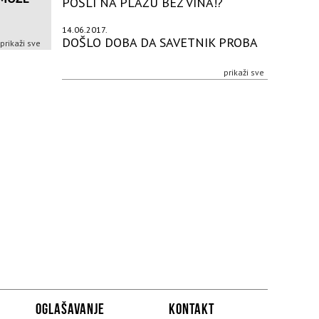
POŠLI NA PLAŽU BEZ VINA!?
14.06.2017.
DOŠLO DOBA DA SAVETNIK PROBA
prikaži sve
prikaži sve
OGLAŠAVANJE
KONTAKT