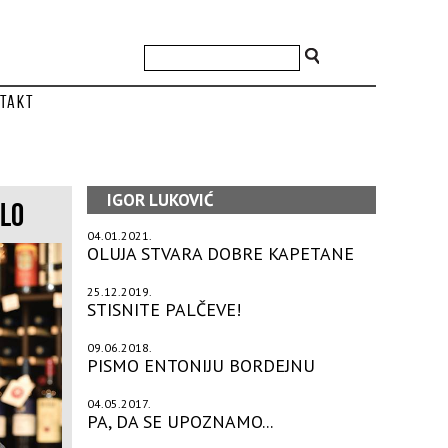
takt
IGOR LUKOVIĆ
RLO
04.01.2021.
OLUJA STVARA DOBRE KAPETANE
25.12.2019.
STISNITE PALČEVE!
09.06.2018.
PISMO ENTONIJU BORDEJNU
04.05.2017.
PA, DA SE UPOZNAMO...