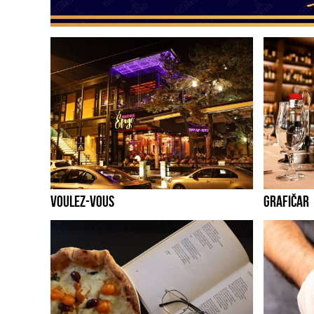
VOULEZ-VOUS
GRAFIČAR