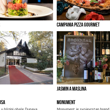
R
CAMPANIA PIZZA GOURMET
JASMIN A MASLINA
USA
MONUMENT
 u blizini obale Dunava
Monument je svojevrstan brend