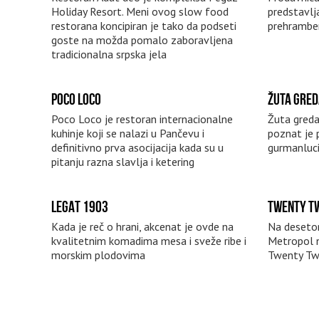
Holiday Resort. Meni ovog slow food
predstavlja
restorana koncipiran je tako da podseti
prehramben
goste na možda pomalo zaboravljena
tradicionalna srpska jela
POCO LOCO
ŽUTA GRED
Poco Loco je restoran internacionalne
Žuta greda
kuhinje koji se nalazi u Pančevu i
poznat je 
definitivno prva asocijacija kada su u
gurmanluc
pitanju razna slavlja i ketering
LEGAT 1903
TWENTY TW
Kada je reč o hrani, akcenat je ovde na
Na deseto
kvalitetnim komadima mesa i sveže ribe i
Metropol na
morskim plodovima
Twenty T