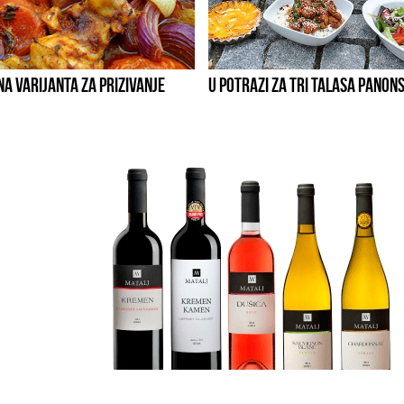
A VARIJANTA ZA PRIZIVANJE
U POTRAZI ZA TRI TALASA PANO