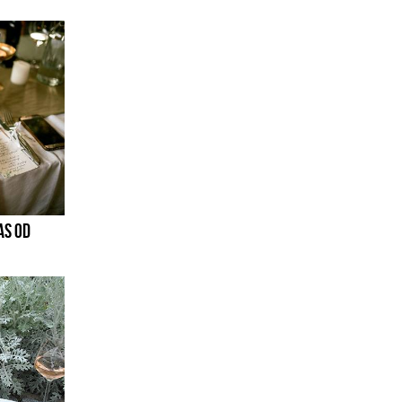
AS OD