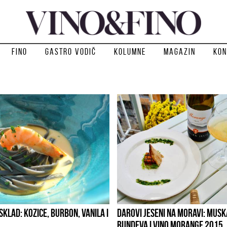
Fino
Gastro vodič
Kolumne
Magazin
Kon
SKLAD: KOZICE, BURBON, VANILA I
DAROVI JESENI NA MORAVI: MUS
BUNDEVA I VINO MORANGE 2015