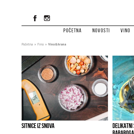
Početna
Novosti
Vino
Početna
»
Fino
»
Vino&hrana
SITNICE IZ SNOVA
DELIKATNI 
BABAROGA