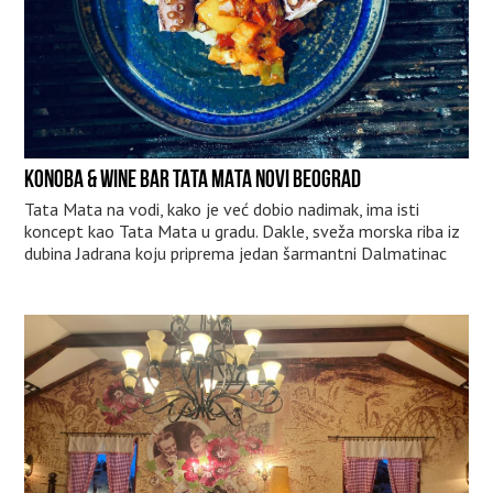
KONOBA & WINE BAR TATA MATA NOVI BEOGRAD
Tata Mata na vodi, kako je već dobio nadimak, ima isti
koncept kao Tata Mata u gradu. Dakle, sveža morska riba iz
dubina Jadrana koju priprema jedan šarmantni Dalmatinac