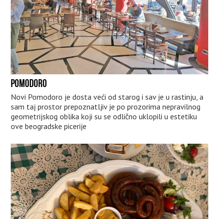
POMODORO
Novi Pomodoro je dosta veći od starog i sav je u rastinju, a
sam taj prostor prepoznatljiv je po prozorima nepravilnog
geometrijskog oblika koji su se odlično uklopili u estetiku
ove beogradske picerije