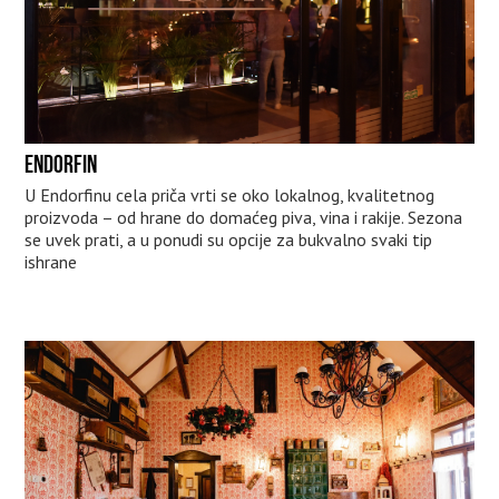
ENDORFIN
U Endorfinu cela priča vrti se oko lokalnog, kvalitetnog
proizvoda – od hrane do domaćeg piva, vina i rakije. Sezona
se uvek prati, a u ponudi su opcije za bukvalno svaki tip
ishrane