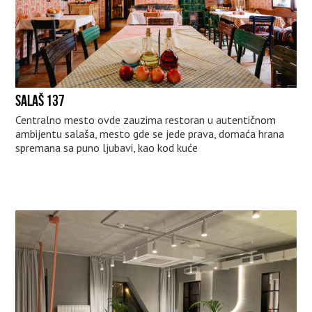
SALAŠ 137
Centralno mesto ovde zauzima restoran u autentičnom
ambijentu salaša, mesto gde se jede prava, domaća hrana
spremana sa puno ljubavi, kao kod kuće