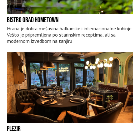
BISTRO GRAD HOMETOWN
Hrana je dobra mešavina balkanske i internacionalne kuhinje.
Vešto je pripremljena po starinskim receptima, ali sa
modernom izvedbom na tanjiru
PLEZIR