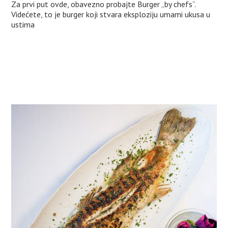
Za prvi put ovde, obavezno probajte Burger „by chefs“.
Videćete, to je burger koji stvara eksploziju umami ukusa u
ustima