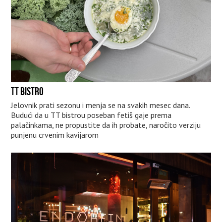
TT BISTRO
Jelovnik prati sezonu i menja se na svakih mesec dana.
Budući da u TT bistrou poseban fetiš gaje prema
palačinkama, ne propustite da ih probate, naročito verziju
punjenu crvenim kavijarom