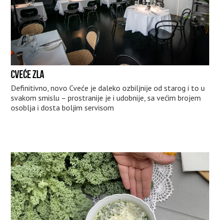
CVEĆE ZLA
Definitivno, novo Cveće je daleko ozbiljnije od starog i to u
svakom smislu – prostranije je i udobnije, sa većim brojem
osoblja i dosta boljim servisom