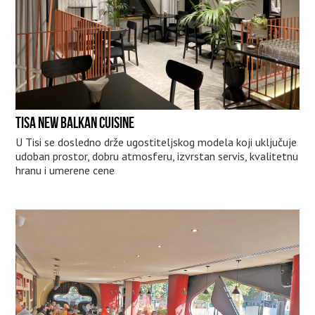
TISA NEW BALKAN CUISINE
U Tisi se dosledno drže ugostiteljskog modela koji uključuje
udoban prostor, dobru atmosferu, izvrstan servis, kvalitetnu
hranu i umerene cene