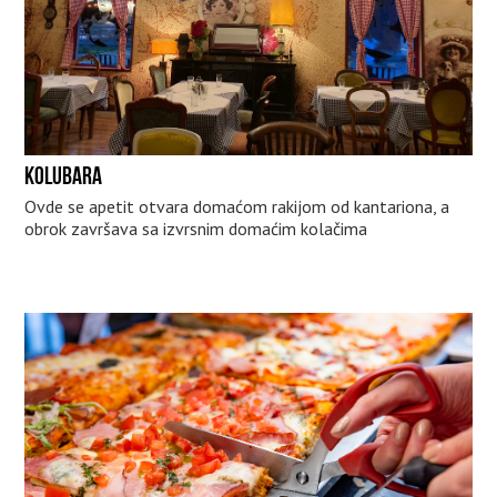
KOLUBARA
Ovde se apetit otvara domaćom rakijom od kantariona, a
obrok završava sa izvrsnim domaćim kolačima