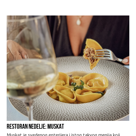
RESTORAN NEDELJE: MUSKAT
Muskat je svedenog enterijera i istog takvog menija koji