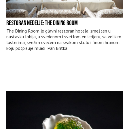
RESTORAN NEDELJE: THE DINING ROOM
The Dining Room je glavni restoran hotela, smešten u
nastavku lobija, u svedenom i svetlom enterijeru, sa velikim
lusterima, svežim cvećem na svakom stolu i finom hranom
koju potpisuje mladi Ivan Britka