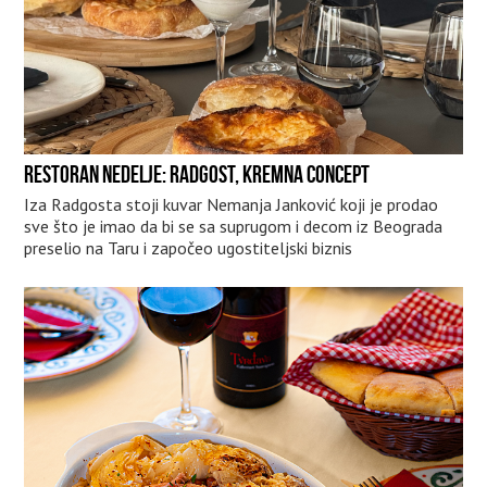
RESTORAN NEDELJE: RADGOST, KREMNA CONCEPT
Iza Radgosta stoji kuvar Nemanja Janković koji je prodao
sve što je imao da bi se sa suprugom i decom iz Beograda
preselio na Taru i započeo ugostiteljski biznis