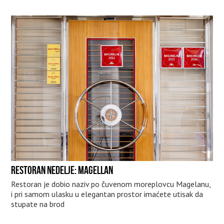
RESTORAN NEDELJE: MAGELLAN
Restoran je dobio naziv po čuvenom moreplovcu Magelanu,
i pri samom ulasku u elegantan prostor imaćete utisak da
stupate na brod