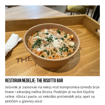
RESTORAN NEDELJE: THE RISOTTO BAR
Jelovnik je zasnovan na nekoj vrsti kompromisa između brze
hrane i zdravijeg načina života. Podeljen je na dve ključne
celine: rižota i paste, uz nekoliko proteinskih jela, opet sa
pirinčem u glavnoj ulozi