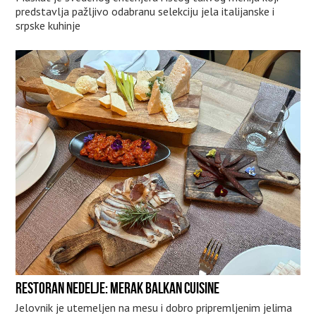
predstavlja pažljivo odabranu selekciju jela italijanske i
srpske kuhinje
RESTORAN NEDELJE: MERAK BALKAN CUISINE
Jelovnik je utemeljen na mesu i dobro pripremljenim jelima