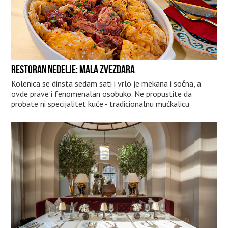
RESTORAN NEDELJE: MALA ZVEZDARA
Kolenica se dinsta sedam sati i vrlo je mekana i sočna, a
ovde prave i fenomenalan osobuko. Ne propustite da
probate ni specijalitet kuće - tradicionalnu mućkalicu