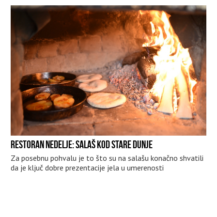
RESTORAN NEDELJE: SALAŠ KOD STARE DUNJE
Za posebnu pohvalu je to što su na salašu konačno shvatili
da je ključ dobre prezentacije jela u umerenosti