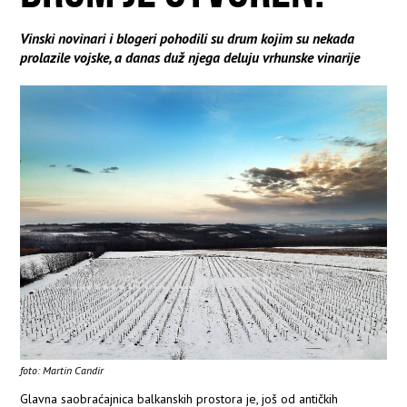
Vinski novinari i blogeri pohodili su drum kojim su nekada
prolazile vojske, a danas duž njega deluju vrhunske vinarije
foto: Martin Candir
Glavna saobraćajnica balkanskih prostora je, još od antičkih