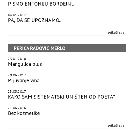
PISMO ENTONIJU BORDEJNU
04.05.2017.
PA, DA SE UPOZNAMO...
prikaži sve
PERICA RADOVIĆ MERLO
23.01.2018.
Mangulica bluz
29.06.2017.
Pljuvanje vina
25.03.2017.
KAKO SAM SISTEMATSKI UNIŠTEN OD POETA*
21.06.2016.
Bez kozmetike
prikaži sve