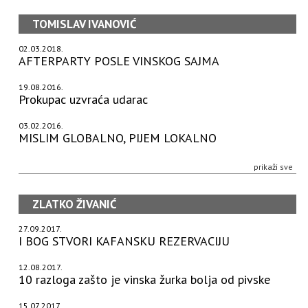
TOMISLAV IVANOVIĆ
02.03.2018.
AFTERPARTY POSLE VINSKOG SAJMA
19.08.2016.
Prokupac uzvraća udarac
03.02.2016.
MISLIM GLOBALNO, PIJEM LOKALNO
prikaži sve
ZLATKO ŽIVANIĆ
27.09.2017.
I BOG STVORI KAFANSKU REZERVACIJU
12.08.2017.
10 razloga zašto je vinska žurka bolja od pivske
15.07.2017.