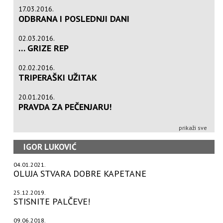
17.03.2016.
ODBRANA I POSLEDNJI DANI
02.03.2016.
… GRIZE REP
02.02.2016.
TRIPERAŠKI UŽITAK
20.01.2016.
PRAVDA ZA PEČENJARU!
prikaži sve
IGOR LUKOVIĆ
04.01.2021.
OLUJA STVARA DOBRE KAPETANE
25.12.2019.
STISNITE PALČEVE!
09.06.2018.