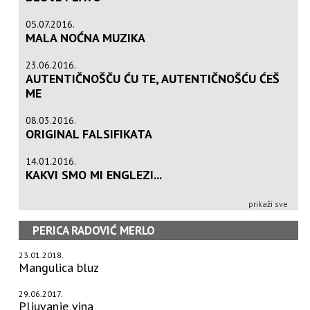
05.07.2016.
MALA NOĆNA MUZIKA
23.06.2016.
AUTENTIČNOŠČU ĆU TE, AUTENTIČNOŠĆU ĆEŠ
ME
08.03.2016.
ORIGINAL FALSIFIKATA
14.01.2016.
KAKVI SMO MI ENGLEZI...
prikaži sve
PERICA RADOVIĆ MERLO
23.01.2018.
Mangulica bluz
29.06.2017.
Pljuvanje vina