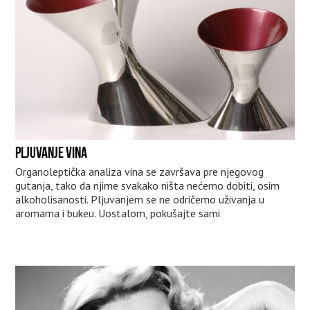
PLJUVANJE VINA
Organoleptička analiza vina se završava pre njegovog
gutanja, tako da njime svakako ništa nećemo dobiti, osim
alkoholisanosti. Pljuvanjem se ne odričemo uživanja u
aromama i bukeu. Uostalom, pokušajte sami