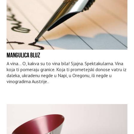
MANGULICA BLUZ
A vina... O, kakva su to vina bila! Sjajna. Spektakularna. Vina
koja ti pomeraju granice. Koja ti prometejski donose vatru iz
daleka, ukradenu negde u Napi, u Oregonu, ili negde u
vinogradima Austrije..