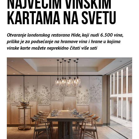
NAJVEĆIM VINSKIM
KARTAMA NA SVETU
Otvaranje londonskog restorana Hide, koji nudi 6.500 vina,
prilika je za podsećanje na hramove vina i hrane u kojima
vinske karte možete neprekidno čitati više sati