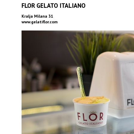
FLOR GELATO ITALIANO
Kralja Milana 31
www.gelatiflor.com