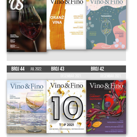
Broj 44
Broj 43
Broj 42
Jul 2022.
Decembar 2021.
Decembar 2021.