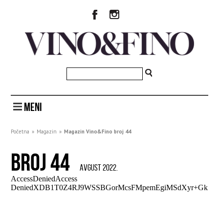
MENI
Početna
»
Magazin
»
Magazin Vino&Fino broj 44
BROJ 44
AVGUST 2022.