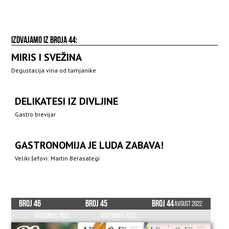
IZDVAJAMO IZ BROJA 44:
MIRIS I SVEŽINA
Degustacija vina od tamjanike
DELIKATESI IZ DIVLJINE
Gastro brevijar
GASTRONOMIJA JE LUDA ZABAVA!
Veliki šefovi: Martin Berasategi
Broj 46
Broj 45
Broj 44
Avgust 2022.
Decembar 2022.
Novembar 2022.