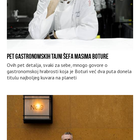
PET GASTRONOMSKIH TAJNI ŠEFA MASIMA BOTURE
Ovih pet detalja, svaki za sebe, mnogo govore o
gastronomskoj hrabrosti koja je Boturi već dva puta donela
titulu najboljeg kuvara na planeti