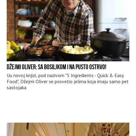
DŽEJMI OLIVER: SA BOSILJKOM I NA PUSTO OSTRVO!
Uu novoj knjizi, pod nazivom "5 Ingredients - Quick & Easy
Food", Džejmi Oliver se posvetio jelima koja imaju samo pet
sastojaka