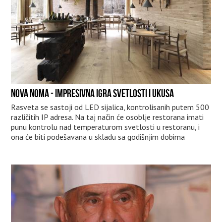
NOVA NOMA - IMPRESIVNA IGRA SVETLOSTI I UKUSA
Rasveta se sastoji od LED sijalica, kontrolisanih putem 500
različitih IP adresa. Na taj način će osoblje restorana imati
punu kontrolu nad temperaturom svetlosti u restoranu, i
ona će biti podešavana u skladu sa godišnjim dobima