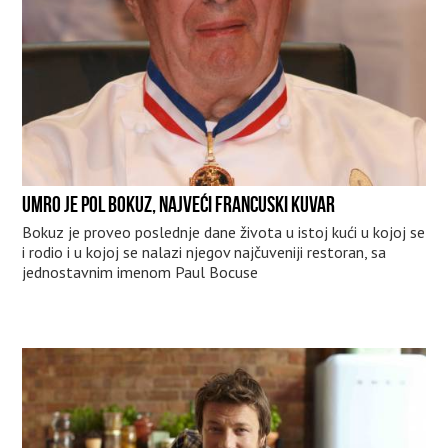
UMRO JE POL BOKUZ, NAJVEĆI FRANCUSKI KUVAR
Bokuz je proveo poslednje dane života u istoj kući u kojoj se
i rodio i u kojoj se nalazi njegov najčuveniji restoran, sa
jednostavnim imenom Paul Bocuse