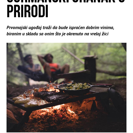
PRIRODI
Prvomajski ugođaj traži da bude ispraćen dobrim vinima,
biranim u skladu sa onim što je okrenuto na vreloj žici