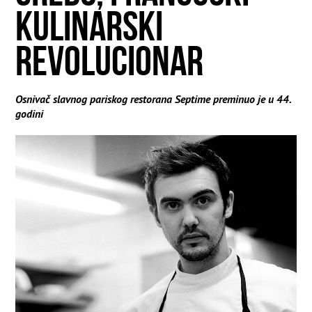
KULINARSKI
REVOLUCIONAR
Osnivač slavnog pariskog restorana Septime preminuo je u 44.
godini