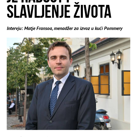
SLAVLJENJE ŽIVOTA
Intervju: Matje Fransoa, menadžer za izvoz u kući Pommery