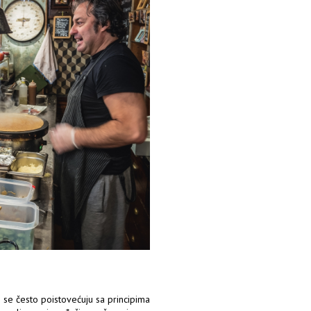
e se često poistovećuju sa principima