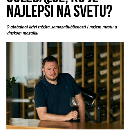
NAJLEPŠI NA SVETU?
O globalnoj krizi tržišta, samozaljubljenosti i našem mestu u
vinskom mozaiku