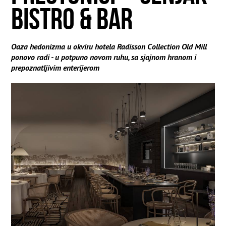
BISTRO & BAR
Oaza hedonizma u okviru hotela Radisson Collection Old Mill
ponovo radi - u potpuno novom ruhu, sa sjajnom hranom i
prepoznatljivim enterijerom