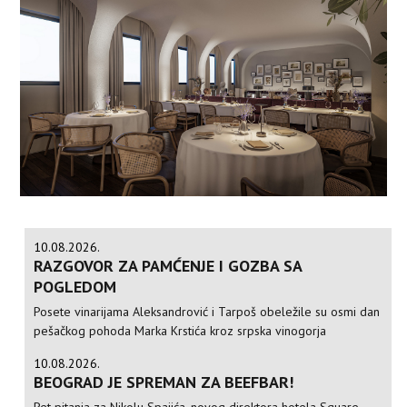
10.08.2026.
RAZGOVOR ZA PAMĆENJE I GOZBA SA
POGLEDOM
Posete vinarijama Aleksandrović i Tarpoš obeležile su osmi dan
pešačkog pohoda Marka Krstića kroz srpska vinogorja
10.08.2026.
BEOGRAD JE SPREMAN ZA BEEFBAR!