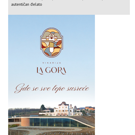
autentičan đelato