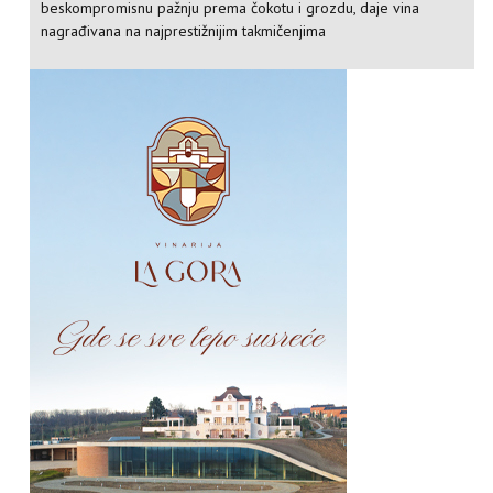
beskompromisnu pažnju prema čokotu i grozdu, daje vina
nagrađivana na najprestižnijim takmičenjima