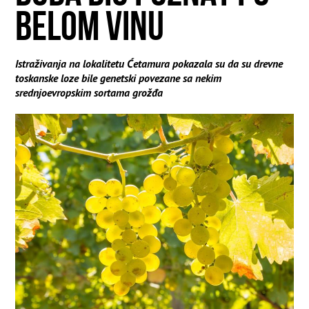
BELOM VINU
Istraživanja na lokalitetu Ćetamura pokazala su da su drevne
toskanske loze bile genetski povezane sa nekim
srednjoevropskim sortama grožđa