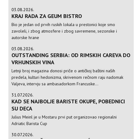
03.08.2026.
KRAJ RADA ZA GEUM BISTRO
Bio je jedan od prvih ruskih lokala u prestonici koje smo
zavoleli, i zbog atmosfere i zbog savremene, sezonske i
autorske hrane
03.08.2026.
OUTSTANDING SERBIA: OD RIMSKIH CAREVA DO
VRHUNSKIH VINA
Letnji broj magazina donosi priče o antičkoj baštini naših
predela, kulturi hedonizma, skrivenom rečnom raju nadomak
Valjeva, intervju sa ambasadorkom Francuske...
31.07.2026.
KAD SE NAJBOLJE BARISTE OKUPE, POBEDNICI
SU DECA
Julius Meinl je u Mostaru prvi put organizovao regionalni
Adriatic Barista Cup
30.07.2026.