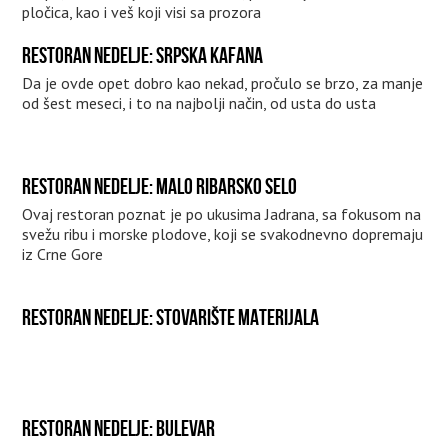
pločica, kao i veš koji visi sa prozora
RESTORAN NEDELJE: SRPSKA KAFANA
Da je ovde opet dobro kao nekad, pročulo se brzo, za manje
od šest meseci, i to na najbolji način, od usta do usta
RESTORAN NEDELJE: MALO RIBARSKO SELO
Ovaj restoran poznat je po ukusima Jadrana, sa fokusom na
svežu ribu i morske plodove, koji se svakodnevno dopremaju
iz Crne Gore
RESTORAN NEDELJE: STOVARIŠTE MATERIJALA
RESTORAN NEDELJE: BULEVAR