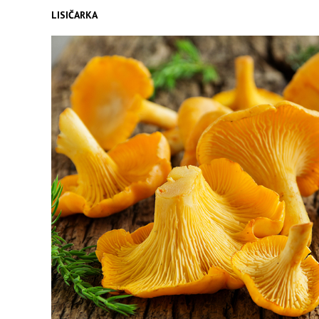
LISIČARKA