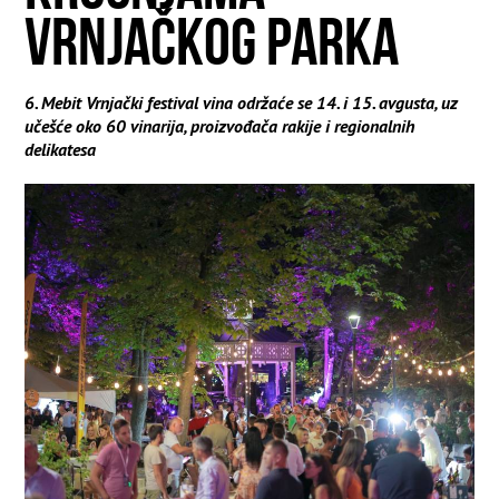
VRNJAČKOG PARKA
6. Mebit Vrnjački festival vina održaće se 14. i 15. avgusta, uz
učešće oko 60 vinarija, proizvođača rakije i regionalnih
delikatesa