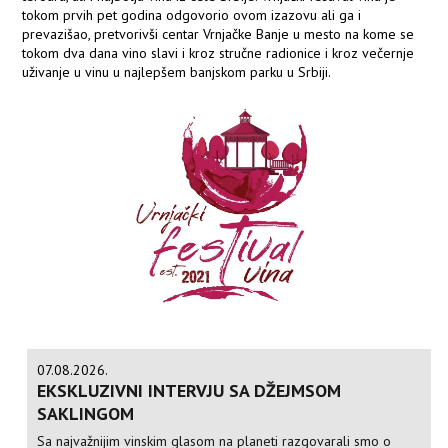
tokom prvih pet godina odgovorio ovom izazovu ali ga i
prevazišao, pretvorivši centar Vrnjačke Banje u mesto na kome se
tokom dva dana vino slavi i kroz stručne radionice i kroz večernje
uživanje u vinu u najlepšem banjskom parku u Srbiji.
07.08.2026.
EKSKLUZIVNI INTERVJU SA DŽEJMSOM
SAKLINGOM
Sa najvažnijim vinskim glasom na planeti razgovarali smo o