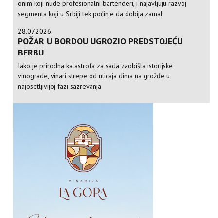
onim koji nude profesionalni bartenderi, i najavljuju razvoj
segmenta koji u Srbiji tek počinje da dobija zamah
28.07.2026.
POŽAR U BORDOU UGROZIO PREDSTOJEĆU
BERBU
Iako je prirodna katastrofa za sada zaobišla istorijske
vinograde, vinari strepe od uticaja dima na grožđe u
najosetljivijoj fazi sazrevanja