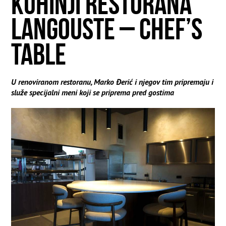
KUHINJI RESTORANA
LANGOUSTE – CHEF’S
TABLE
U renoviranom restoranu, Marko Đerić i njegov tim pripremaju i
služe specijalni meni koji se priprema pred gostima