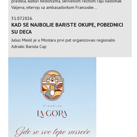
predela, kulturi hedonizma, skrivenom rečnom raju nadomak
Valjeva, intervju sa ambasadorkom Francuske...
31.07.2026.
KAD SE NAJBOLJE BARISTE OKUPE, POBEDNICI
SU DECA
Julius Meinl je u Mostaru prvi put organizovao regionalni
Adriatic Barista Cup