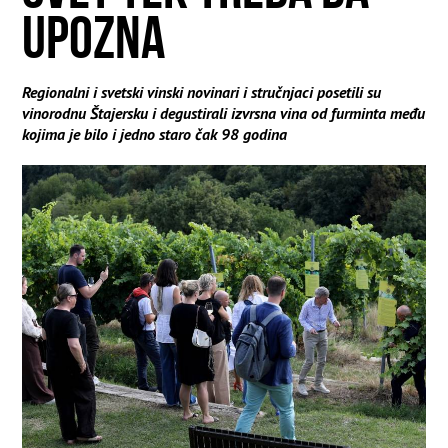
UPOZNA
Regionalni i svetski vinski novinari i stručnjaci posetili su
vinorodnu Štajersku i degustirali izvrsna vina od furminta među
kojima je bilo i jedno staro čak 98 godina