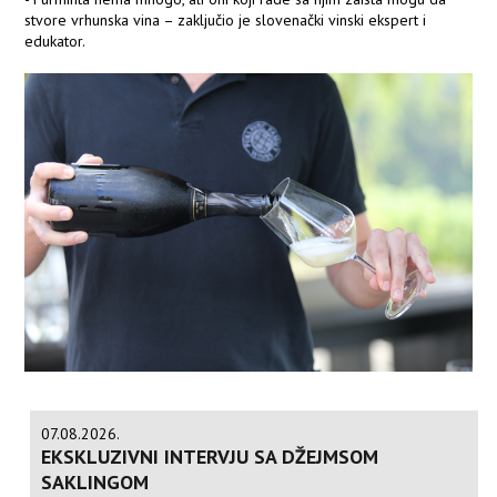
stvore vrhunska vina – zaključio je slovenački vinski ekspert i
edukator.
07.08.2026.
EKSKLUZIVNI INTERVJU SA DŽEJMSOM
SAKLINGOM