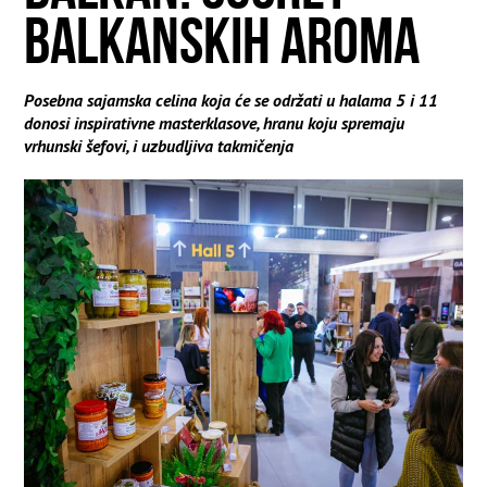
BALKANSKIH AROMA
Posebna sajamska celina koja će se održati u halama 5 i 11
donosi inspirativne masterklasove, hranu koju spremaju
vrhunski šefovi, i uzbudljiva takmičenja