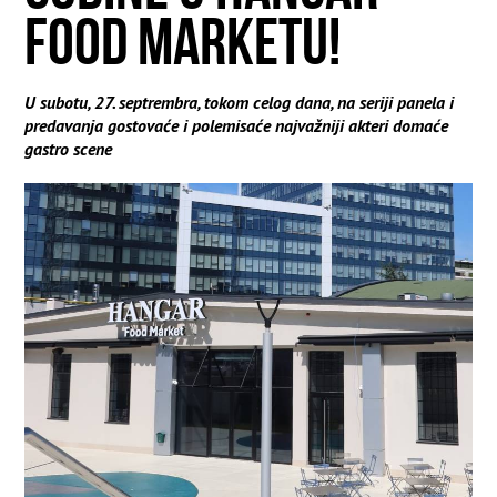
FOOD MARKETU!
U subotu, 27. septrembra, tokom celog dana, na seriji panela i
predavanja gostovaće i polemisaće najvažniji akteri domaće
gastro scene