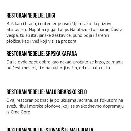
RESTORAN NEDELJE: LUIGI
Baš kao i hrana, i enterijer je osmišljen tako da prizove
atmosferu Napulja i juga Italije. Na ulazu stoji narandžasta
vespa, tu su italijanske zastavice, puno boja i šarenih
pločica, kao i veš koji visi sa prozora
RESTORAN NEDELJE: SRPSKA KAFANA
Da je ovde opet dobro kao nekad, pročulo se brzo, za manje
od šest meseci, i to na najbolji način, od usta do usta
RESTORAN NEDELJE: MALO RIBARSKO SELO
Ovaj restoran poznat je po ukusima Jadrana, sa fokusom na
svežu ribu i morske plodove, koji se svakodnevno dopremaju
iz Crne Gore
RESTORAN NEDELJE: STOVARIŠTE MATERIJALA